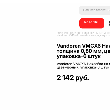
КАТАЛОГ
ГЛАВНАЯ
/
КАТАЛОГ
/
МУЗЫКАЛЬНЫЕ ИНС
Vandoren VMCX6 Наклейка на мундштук, т
Vandoren VMCX6 Нак
толщина 0,80 мм, ц
упаковка-6 штук
Vandoren VMCX6 Наклейка на 
цвет-черный, упаковка-6 штук
2 142 руб.