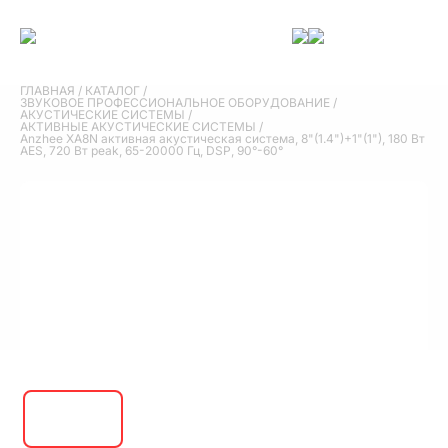
ГЛАВНАЯ
/
КАТАЛОГ
/
ЗВУКОВОЕ ПРОФЕССИОНАЛЬНОЕ ОБОРУДОВАНИЕ
/
АКУСТИЧЕСКИЕ СИСТЕМЫ
/
АКТИВНЫЕ АКУСТИЧЕСКИЕ СИСТЕМЫ
/
Anzhee XA8N активная акустическая система, 8"(1.4")+1"(1"), 180 Вт
AES, 720 Вт peak, 65-20000 Гц, DSP, 90°-60°
Anzhee XA8N активная акустическая
система, 8"(1.4")+1"(1"), 180 Вт AES, 720 Вт
peak, 65-20000 Гц, DSP, 90°-60°
ЦЕНА ПО ЗАПРОСУ