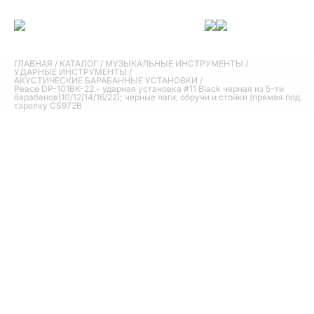
ГЛАВНАЯ
/
КАТАЛОГ
/
МУЗЫКАЛЬНЫЕ ИНСТРУМЕНТЫ
/
УДАРНЫЕ ИНСТРУМЕНТЫ
/
АКУСТИЧЕСКИЕ БАРАБАННЫЕ УСТАНОВКИ
/
Peace DP-101BK-22 - ударная установка #11 Black черная из 5-ти
барабанов(10/12/14/16/22); черные лаги, обручи и стойки (прямая под
тарелку CS972B