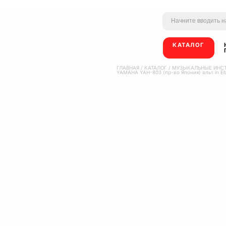
КАТАЛОГ
ГЛАВНАЯ
/
КАТАЛОГ
/
МУЗЫКАЛЬНЫЕ ИНС
YAMAHA YAH-803 (пр-во Япония) альт in E