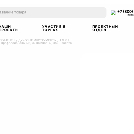
+7 (800)
Заказ
НАШИ
УЧАСТИЕ В
ПРОЕКТНЫЙ
ПРОЕКТЫ
ТОРГАХ
ОТДЕЛ
ТРУМЕНТЫ
/
ДУХОВЫЕ ИНСТРУМЕНТЫ
/
АЛЬТ
/
b профессиональный, 3х помповый, лак - золото