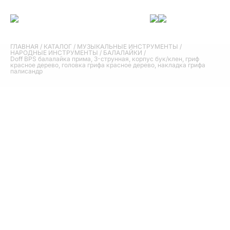
ГЛАВНАЯ
/
КАТАЛОГ
/
МУЗЫКАЛЬНЫЕ ИНСТРУМЕНТЫ
/
НАРОДНЫЕ ИНСТРУМЕНТЫ
/
БАЛАЛАЙКИ
/
Doff BPS балалайка прима, 3-струнная, корпус бук/клен, гриф
красное дерево, головка грифа красное дерево, накладка грифа
палисандр