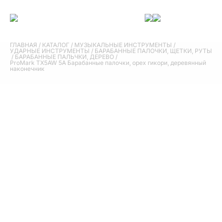
ГЛАВНАЯ
/
КАТАЛОГ
/
МУЗЫКАЛЬНЫЕ ИНСТРУМЕНТЫ
/
УДАРНЫЕ ИНСТРУМЕНТЫ
/
БАРАБАННЫЕ ПАЛОЧКИ, ЩЕТКИ, РУТЫ
/
БАРАБАННЫЕ ПАЛЬЧКИ, ДЕРЕВО
/
ProMark TX5AW 5A Барабанные палочки, орех гикори, деревянный
наконечник