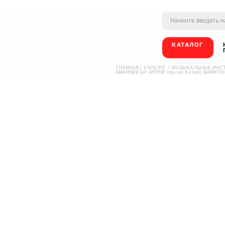
КАТАЛОГ
ГЛАВНАЯ
/
КАТАЛОГ
/
МУЗЫКАЛЬНЫЕ ИНС
BRAHNER EP-4101NP (пр-во Китай) БАРИТО