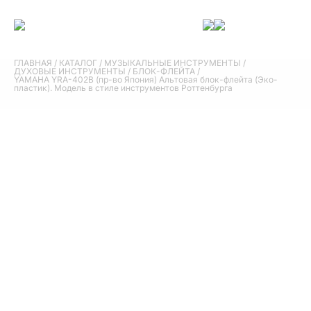
ГЛАВНАЯ
/
КАТАЛОГ
/
МУЗЫКАЛЬНЫЕ ИНСТРУМЕНТЫ
/
ДУХОВЫЕ ИНСТРУМЕНТЫ
/
БЛОК-ФЛЕЙТА
/
YAMAHA YRA-402B (пр-во Япония) Альтовая блок-флейта (Эко-
пластик). Модель в стиле инструментов Роттенбурга