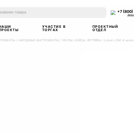
+7 (800)
Заказ
НАШИ
УЧАСТИЕ В
ПРОЕКТНЫЙ
ПРОЕКТЫ
ТОРГАХ
ОТДЕЛ
ТРУМЕНТЫ
/
НАРОДНЫЕ ИНСТРУМЕНТЫ
/
ЧЕХЛЫ, КЕЙСЫ, ФУТЛЯРЫ
/
Lutner LDM-4 чехол