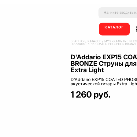
КАТАЛОГ
ГЛАВНАЯ
/
КАТАЛОГ
/
МУЗЫКАЛЬНЫЕ ИНС
D'Addario EXP15 COATED PHOSPHOR BRONZE С
D'Addario EXP15 C
BRONZE Струны для 
Extra Light
D'Addario EXP15 COATED PHO
акустической гитары Extra Ligh
1 260 руб.