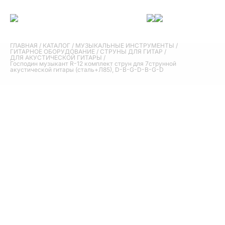
ГЛАВНАЯ
/
КАТАЛОГ
/
МУЗЫКАЛЬНЫЕ ИНСТРУМЕНТЫ
/
ГИТАРНОЕ ОБОРУДОВАНИЕ
/
СТРУНЫ ДЛЯ ГИТАР
/
ДЛЯ АКУСТИЧЕСКОЙ ГИТАРЫ
/
Господин музыкант R-12 комплект струн для 7струнной
акустической гитары (сталь+Л85), D-B-G-D-B-G-D