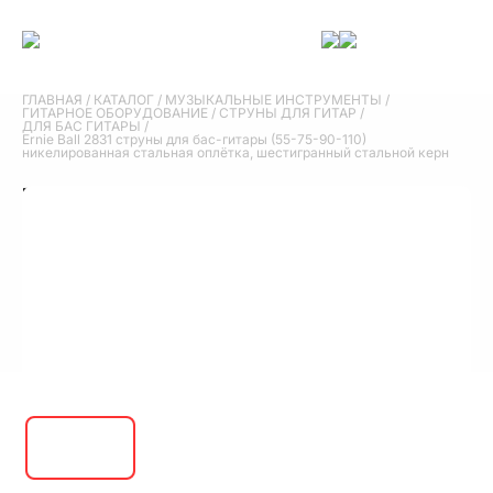
ГЛАВНАЯ
/
КАТАЛОГ
/
МУЗЫКАЛЬНЫЕ ИНСТРУМЕНТЫ
/
ГИТАРНОЕ ОБОРУДОВАНИЕ
/
СТРУНЫ ДЛЯ ГИТАР
/
ДЛЯ БАС ГИТАРЫ
/
Ernie Ball 2831 струны для бас-гитары (55-75-90-110)
никелированная стальная оплётка, шестигранный стальной керн
Ernie Ball 2831 струны для бас-гитары (55-
75-90-110) никелированная стальная
оплётка, шестигранный стальной керн
3 490 руб.
В корзину