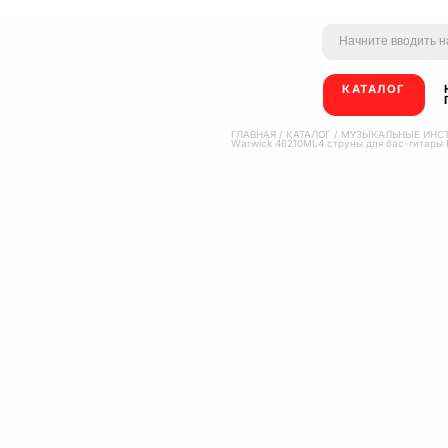
КАТАЛОГ
ГЛАВНАЯ
/
КАТАЛОГ
/
МУЗЫКАЛЬНЫЕ ИНС
Warwick 46210ML4 струны для бас-гитары R