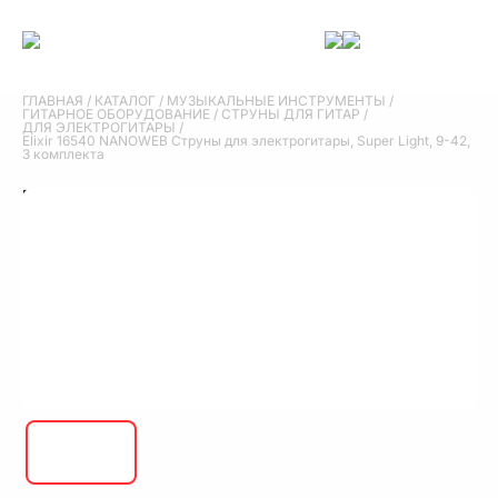
ГЛАВНАЯ
/
КАТАЛОГ
/
МУЗЫКАЛЬНЫЕ ИНСТРУМЕНТЫ
/
ГИТАРНОЕ ОБОРУДОВАНИЕ
/
СТРУНЫ ДЛЯ ГИТАР
/
ДЛЯ ЭЛЕКТРОГИТАРЫ
/
Elixir 16540 NANOWEB Cтруны для электрогитары, Super Light, 9-42,
3 комплекта
Elixir 16540 NANOWEB Cтруны для
электрогитары, Super Light, 9-42, 3
комплекта
Elixir 16540 NANOWEB Cтруны для электрогитары, Super Light, 9-42,
3 комплекта