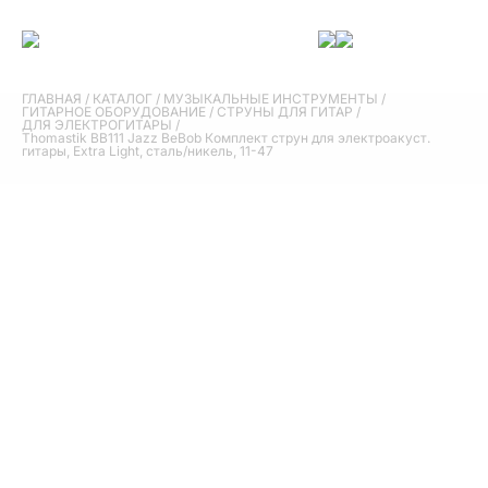
ГЛАВНАЯ
/
КАТАЛОГ
/
МУЗЫКАЛЬНЫЕ ИНСТРУМЕНТЫ
/
ГИТАРНОЕ ОБОРУДОВАНИЕ
/
СТРУНЫ ДЛЯ ГИТАР
/
ДЛЯ ЭЛЕКТРОГИТАРЫ
/
Thomastik BB111 Jazz BeBob Комплект струн для электроакуст.
гитары, Еxtra Light, сталь/никель, 11-47