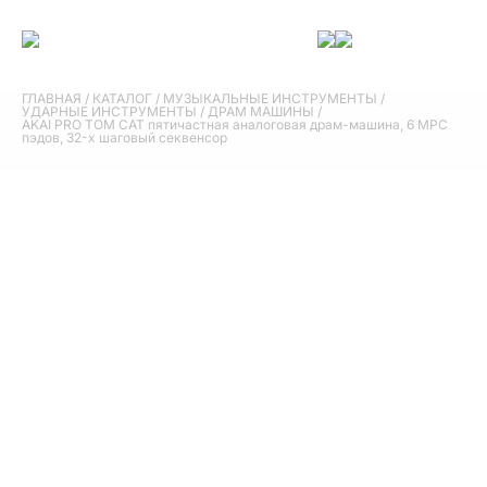
ГЛАВНАЯ
/
КАТАЛОГ
/
МУЗЫКАЛЬНЫЕ ИНСТРУМЕНТЫ
/
УДАРНЫЕ ИНСТРУМЕНТЫ
/
ДРАМ МАШИНЫ
/
AKAI PRO TOM CAT пятичастная аналоговая драм-машина, 6 MPC
пэдов, 32-х шаговый секвенсор