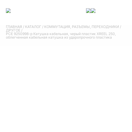
ГЛАВНАЯ
/
КАТАЛОГ
/
КОММУТАЦИЯ, РАЗЪЕМЫ, ПЕРЕХОДНИКИ
/
ДРУГОЕ
/
PCE 9250998-p Катушка кабельная, черый пластик XREEL 250,
облегченная кабельная катушка из ударопрочного пластика