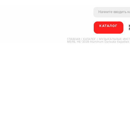
КАТАЛОГ
ГЛАВНАЯ
/
КАТАЛОГ
/
МУЗЫКАЛЬНЫЕ ИНС
MEINL HE-3039 Aluminum Darbuka барабан д