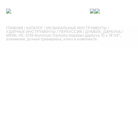
ГЛАВНАЯ
/
КАТАЛОГ
/
МУЗЫКАЛЬНЫЕ ИНСТРУМЕНТЫ
/
УДАРНЫЕ ИНСТРУМЕНТЫ
/
ПЕРКУССИЯ
/
ДУМБЕК, ДАРБУКА
/
MEINL HE-3218 Aluminum Darbuka барабан дарбука 10 x 18 1/4",
алюминий, ручная гравировка, ключ в комплекте.