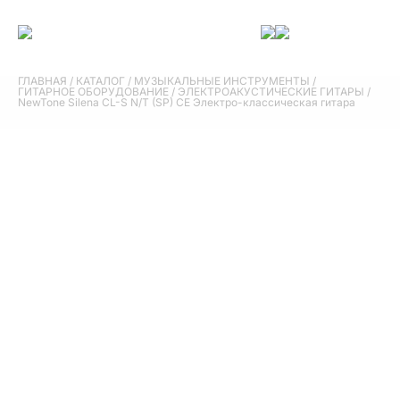
ГЛАВНАЯ
/
КАТАЛОГ
/
МУЗЫКАЛЬНЫЕ ИНСТРУМЕНТЫ
/
ГИТАРНОЕ ОБОРУДОВАНИЕ
/
ЭЛЕКТРОАКУСТИЧЕСКИЕ ГИТАРЫ
/
NewTone Silena CL-S N/T (SP) CE Электро-классическая гитара