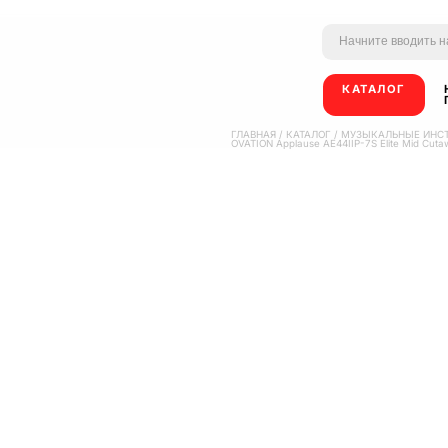
КАТАЛОГ
ГЛАВНАЯ
/
КАТАЛОГ
/
МУЗЫКАЛЬНЫЕ ИНС
OVATION Applause AE44IIP-7S Elite Mid Cut