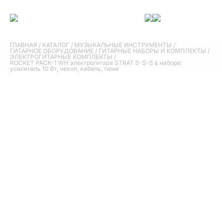
ГЛАВНАЯ
/
КАТАЛОГ
/
МУЗЫКАЛЬНЫЕ ИНСТРУМЕНТЫ
/
ГИТАРНОЕ ОБОРУДОВАНИЕ
/
ГИТАРНЫЕ НАБОРЫ И КОМПЛЕКТЫ
/
ЭЛЕКТРОГИТАРНЫЕ КОМПЛЕКТЫ
/
ROCKET PACK-1 WH электрогитара STRAT S-S-S в наборе:
усилитель 10 Вт, чехол, кабель, тюне