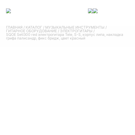
ГЛАВНАЯ
/
КАТАЛОГ
/
МУЗЫКАЛЬНЫЕ ИНСТРУМЕНТЫ
/
ГИТАРНОЕ ОБОРУДОВАНИЕ
/
ЭЛЕКТРОГИТАРЫ
/
SQOE Setl300 red электрогитара Tele, S-S, корпус липа, накладка
грифа палисандр, фикс бридж, цвет красный