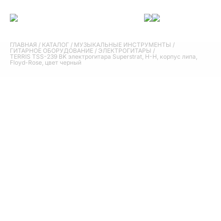
ГЛАВНАЯ
/
КАТАЛОГ
/
МУЗЫКАЛЬНЫЕ ИНСТРУМЕНТЫ
/
ГИТАРНОЕ ОБОРУДОВАНИЕ
/
ЭЛЕКТРОГИТАРЫ
/
TERRIS TSS-239 BK электрогитара Superstrat, H-H, корпус липа,
Floyd-Rose, цвет черный