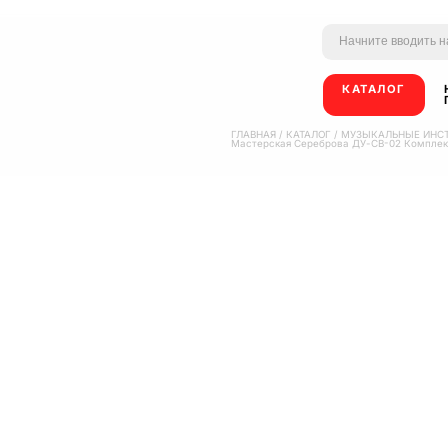
КАТАЛОГ
ГЛАВНАЯ
/
КАТАЛОГ
/
МУЗЫКАЛЬНЫЕ ИНС
Мастерская Сереброва ДУ-СВ-02 Комплект с