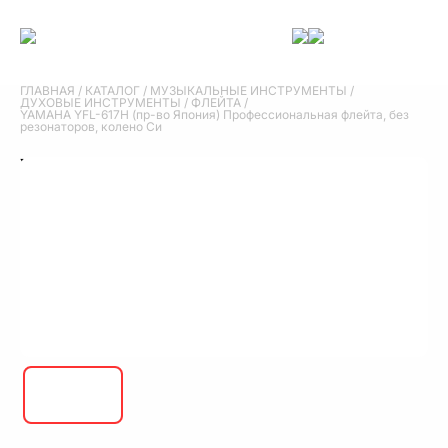
ГЛАВНАЯ
/
КАТАЛОГ
/
МУЗЫКАЛЬНЫЕ ИНСТРУМЕНТЫ
/
ДУХОВЫЕ ИНСТРУМЕНТЫ
/
ФЛЕЙТА
/
YAMAHA YFL-617H (пр-во Япония) Профессиональная флейта, без
резонаторов, колено Си
YAMAHA YFL-617H (пр-во Япония)
Профессиональная флейта, без
резонаторов, колено Си
YAMAHA YFL-617H (пр-во Япония) Профессиональная флейта, без
резонаторов, колено Си