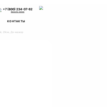
+7 (800) 234-07-62
Заказать звонок
КОНТАКТЫ
ый, 29см, До-мажор