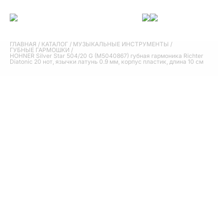
ГЛАВНАЯ
/
КАТАЛОГ
/
МУЗЫКАЛЬНЫЕ ИНСТРУМЕНТЫ
/
ГУБНЫЕ ГАРМОШКИ
/
HOHNER Silver Star 504/20 G (M5040867) губная гармоника Richter
Diatonic 20 нот, язычки латунь 0.9 мм, корпус пластик, длина 10 см