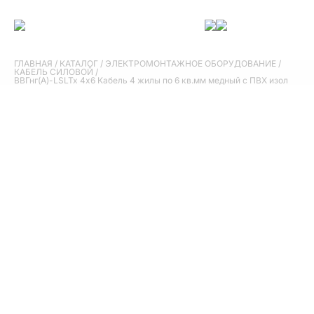
ГЛАВНАЯ
/
КАТАЛОГ
/
ЭЛЕКТРОМОНТАЖНОЕ ОБОРУДОВАНИЕ
/
КАБЕЛЬ СИЛОВОЙ
/
ВВГнг(А)-LSLTx 4х6 Кабель 4 жилы по 6 кв.мм медный с ПВХ изол