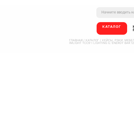
КАТАЛОГ
ГЛАВНАЯ
/
КАТАЛОГ
/
КЕЙСЫ, РЭКИ, МЕБЕ
IMLIGHT TCC9-I LIGHTING IL-ENERGY BAR 12