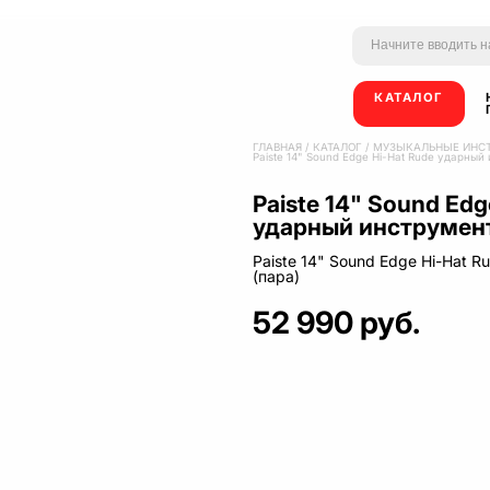
КАТАЛОГ
ГЛАВНАЯ
/
КАТАЛОГ
/
МУЗЫКАЛЬНЫЕ ИНС
Paiste 14" Sound Edge Hi-Hat Rude ударный
Paiste 14" Sound Edg
ударный инструмент
Paiste 14" Sound Edge Hi-Hat 
(пара)
52 990 руб.