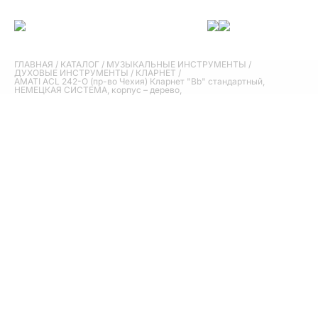
ГЛАВНАЯ
/
КАТАЛОГ
/
МУЗЫКАЛЬНЫЕ ИНСТРУМЕНТЫ
/
ДУХОВЫЕ ИНСТРУМЕНТЫ
/
КЛАРНЕТ
/
AMATI ACL 242-O (пр-во Чехия) Кларнет "Bb" стандартный,
НЕМЕЦКАЯ СИСТЕМА, корпус – дерево,