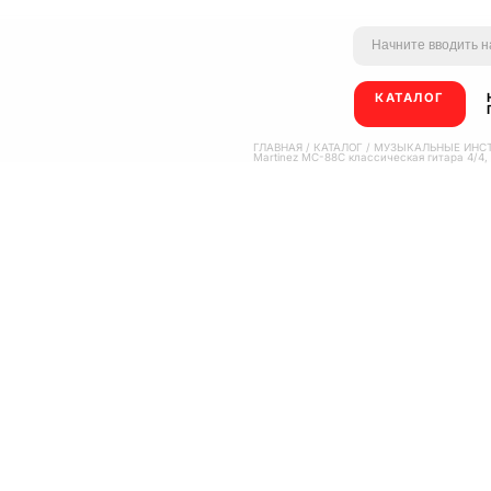
КАТАЛОГ
ГЛАВНАЯ
/
КАТАЛОГ
/
МУЗЫКАЛЬНЫЕ ИНС
Martinez MC-88C классическая гитара 4/4,