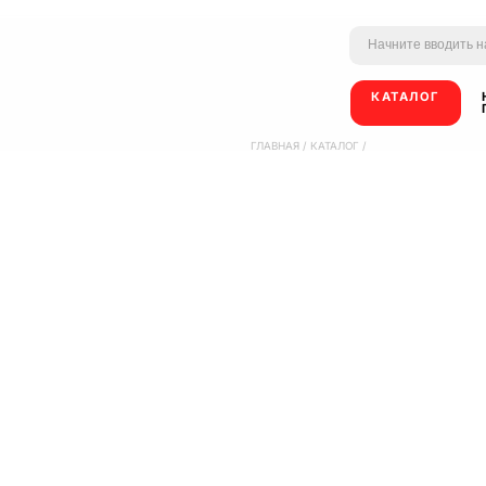
КАТАЛОГ
ГЛАВНАЯ
/
КАТАЛОГ
/