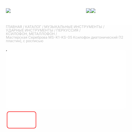
ГЛАВНАЯ
/
КАТАЛОГ
/
МУЗЫКАЛЬНЫЕ ИНСТРУМЕНТЫ
/
УДАРНЫЕ ИНСТРУМЕНТЫ
/
ПЕРКУССИЯ
/
КСИЛОФОН, МЕТАЛЛОФОН
/
Мастерская Сереброва MS-K1-KS-05 Ксилофон диатонический (12
пластин), с росписью
Мастерская Сереброва MS-K1-KS-05
Ксилофон диатонический (12 пластин), с
росписью
Мастерская Сереброва MS-K1-KS-05 Ксилофон диатонический (12
пластин), с росписью