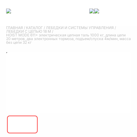
ГЛАВНАЯ
/
КАТАЛОГ
/
ЛЕБЕДКИ И СИСТЕМЫ УПРАВЛЕНИЯ
/
ЛЕБЕДКИ С ЦЕПЬЮ 18 М
/
HOIST MODE 611+ электрическая цепная таль 1000 кг, длина цепи
20 метров, два электронных тормоза, подъем/спуска 4м/мин, масса
без цепи 32 кг
HOIST MODE 611+ электрическая цепная
таль 1000 кг, длина цепи 20 метров, два
электронных тормоза, подъем/спуска 4м/
мин, масса без цепи 32 кг
HOIST MODE 611+ электрическая цепная таль 1000 кг, длина цепи
20 метров, два электронных тормоза, подъем/спуска 4м/мин, масса
без цепи 32 кг