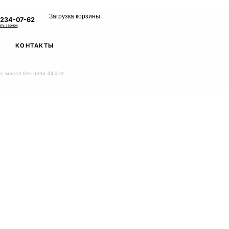
Загрузка корзины
 234-07-62
ать звонок
КОНТАКТЫ
, масса без цепи 44.4 кг