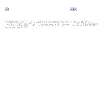
ГЛАВНАЯ
/
КАТАЛОГ
/
СВЕТОВОЕ ОБОРУДОВАНИЕ
/
LED PAR
/
Involight LED SPOT124 - светодиодный прожектор, 12 х 5 Вт RGBW
мультичип, DMX