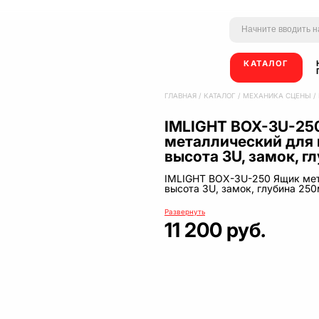
КАТАЛОГ
ГЛАВНАЯ
/
КАТАЛОГ
/
МЕХАНИКА СЦЕНЫ
/
IMLIGHT BOX-3U-25
металлический для 
высота 3U, замок, 
IMLIGHT BOX-3U-250 Ящик мет
высота 3U, замок, глубина 25
Развернуть
11 200 руб.