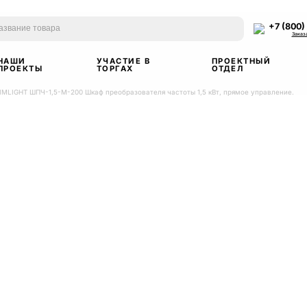
+7 (800)
Заказ
НАШИ
УЧАСТИЕ В
ПРОЕКТНЫЙ
ПРОЕКТЫ
ТОРГАХ
ОТДЕЛ
IMLIGHT ШПЧ-1,5-M-200 Шкаф преобразователя частоты 1,5 кВт, прямое управление.