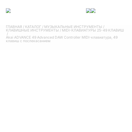
ГЛАВНАЯ
/
КАТАЛОГ
/
МУЗЫКАЛЬНЫЕ ИНСТРУМЕНТЫ
/
КЛАВИШНЫЕ ИНСТРУМЕНТЫ
/
MIDI-КЛАВИАТУРЫ 25-49 КЛАВИШ
/
Akai ADVANCE 49 Advanced DAW Controller MIDI-клавиатура, 49
клавиш с послекасанием