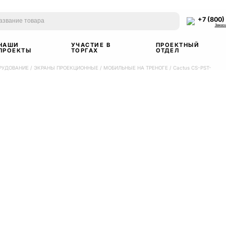
+7 (800)
Заказ
НАШИ
УЧАСТИЕ В
ПРОЕКТНЫЙ
ПРОЕКТЫ
ТОРГАХ
ОТДЕЛ
РУДОВАНИЕ
/
ЭКРАНЫ ПРОЕКЦИОННЫЕ
/
МОБИЛЬНЫЕ НА ТРЕНОГЕ
/
Cactus CS-PST-