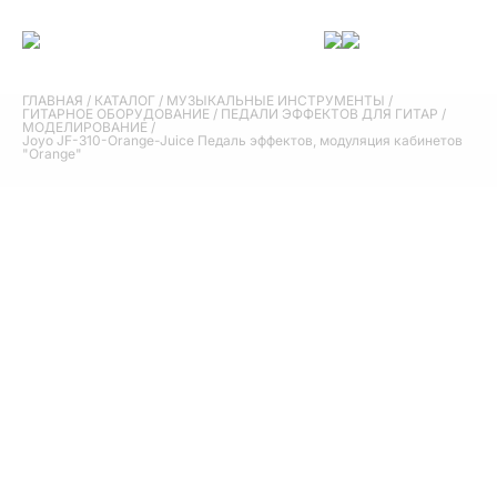
ГЛАВНАЯ
/
КАТАЛОГ
/
МУЗЫКАЛЬНЫЕ ИНСТРУМЕНТЫ
/
ГИТАРНОЕ ОБОРУДОВАНИЕ
/
ПЕДАЛИ ЭФФЕКТОВ ДЛЯ ГИТАР
/
МОДЕЛИРОВАНИЕ
/
Joyo JF-310-Orange-Juice Педаль эффектов, модуляция кабинетов
"Orange"