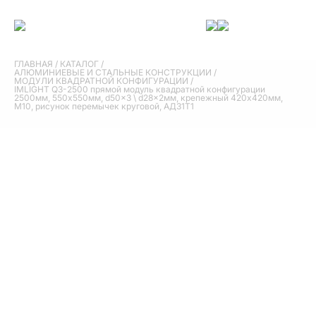
ГЛАВНАЯ
/
КАТАЛОГ
/
АЛЮМИНИЕВЫЕ И СТАЛЬНЫЕ КОНСТРУКЦИИ
/
МОДУЛИ КВАДРАТНОЙ КОНФИГУРАЦИИ
/
IMLIGHT Q3-2500 прямой модуль квадратной конфигурации
2500мм, 550x550мм, d50x3 \ d28x2мм, крепежный 420х420мм,
М10, рисунок перемычек круговой, АД31Т1