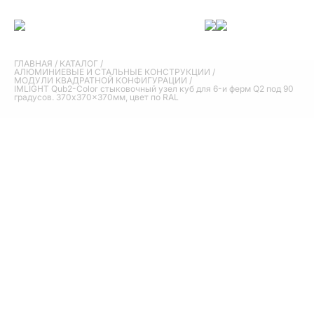
ГЛАВНАЯ
/
КАТАЛОГ
/
АЛЮМИНИЕВЫЕ И СТАЛЬНЫЕ КОНСТРУКЦИИ
/
МОДУЛИ КВАДРАТНОЙ КОНФИГУРАЦИИ
/
IMLIGHT Qub2-Color стыковочный узел куб для 6-и ферм Q2 под 90
градусов. 370x370x370мм, цвет по RAL