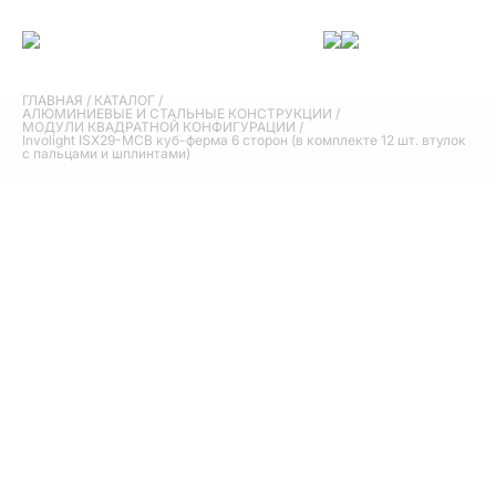
ГЛАВНАЯ
/
КАТАЛОГ
/
АЛЮМИНИЕВЫЕ И СТАЛЬНЫЕ КОНСТРУКЦИИ
/
МОДУЛИ КВАДРАТНОЙ КОНФИГУРАЦИИ
/
Involight ISX29-MCB куб-ферма 6 сторон (в комплекте 12 шт. втулок
с пальцами и шплинтами)