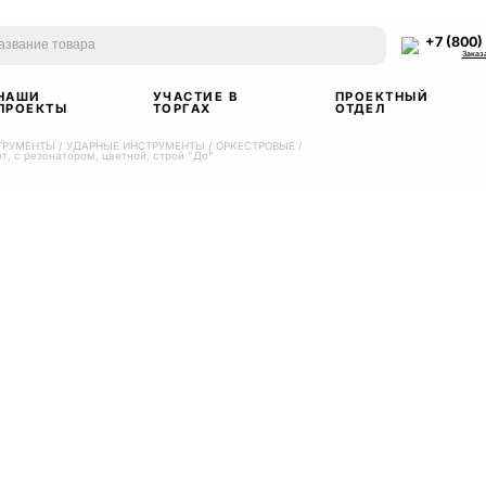
+7 (800)
Заказ
НАШИ
УЧАСТИЕ В
ПРОЕКТНЫЙ
ПРОЕКТЫ
ТОРГАХ
ОТДЕЛ
ТРУМЕНТЫ
/
УДАРНЫЕ ИНСТРУМЕНТЫ
/
ОРКЕСТРОВЫЕ
/
, с резонатором, цветной, строй "До"