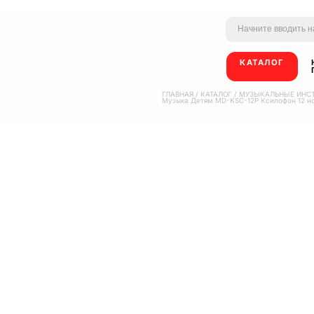
КАТАЛОГ
ГЛАВНАЯ
/
КАТАЛОГ
/
МУЗЫКАЛЬНЫЕ ИНС
Музыка Детям MD-KSC-12P Ксилофон 12 нот