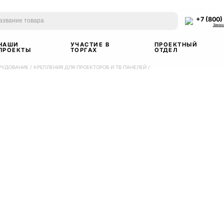
+7 (800)
Заказ
НАШИ
УЧАСТИЕ В
ПРОЕКТНЫЙ
ПРОЕКТЫ
ТОРГАХ
ОТДЕЛ
РУДОВАНИЕ
/
КРЕПЛЕНИЯ ДЛЯ ПРОЕКТОРОВ И ТВ ПАНЕЛЕЙ
/