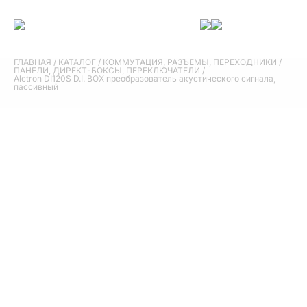
ГЛАВНАЯ
/
КАТАЛОГ
/
КОММУТАЦИЯ, РАЗЪЕМЫ, ПЕРЕХОДНИКИ
/
ПАНЕЛИ, ДИРЕКТ-БОКСЫ, ПЕРЕКЛЮЧАТЕЛИ
/
Alctron DI120S D.I. BOX преобразователь акустического сигнала,
пассивный