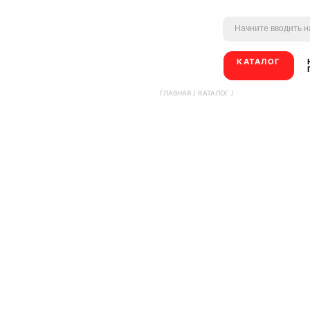
КАТАЛОГ
ГЛАВНАЯ
/
КАТАЛОГ
/